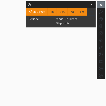
1h
24h
7d
1m
En Direct
Période:
Mode:
En Direct
Dispositifs: